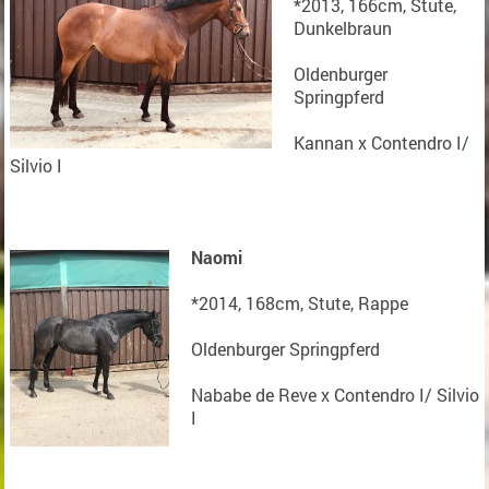
*2013, 166cm, Stute,
Dunkelbraun
Oldenburger
Springpferd
Kannan x Contendro I/
Silvio I
Naomi
*2014, 168cm, Stute, Rappe
Oldenburger Springpferd
Nababe de Reve x Contendro I/ Silvio
I