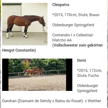
Cleopatra
*2015, 170cm, Stute, Braun
Oldenburger Springpferd
Contendro I x Cellestial/
Matcho AA
(Vollschwester zum gekörten
Hengst Constantin)
Doris
*2015, 172cm,
Stute, Fuchs
Oldenburger
Springpferd
Darshan (Diamant de Semily x Balou du Rouet) x Werther