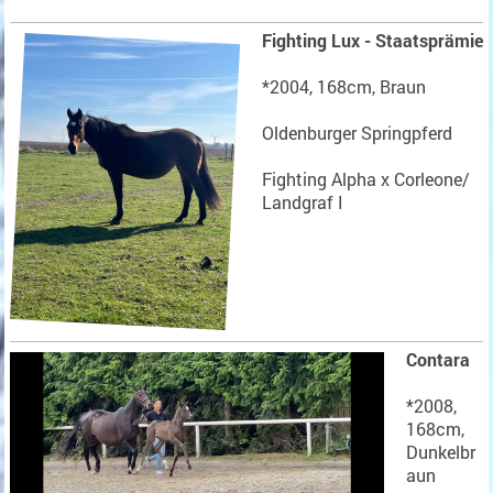
Fighting Lux - Staatsprämie
*2004, 168cm, Braun
Oldenburger Springpferd
Fighting Alpha x Corleone/
Landgraf I
Contara
*2008,
168cm,
Dunkelbr
aun