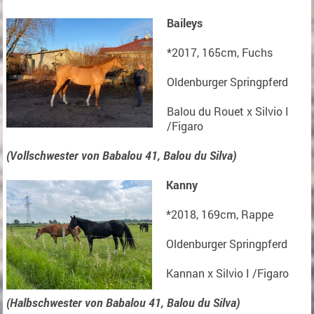
Baileys
*2017, 165cm, Fuchs
Oldenburger Springpferd
Balou du Rouet x Silvio I
/Figaro
(Vollschwester von Babalou 41, Balou du Silva)
Kanny
*2018, 169cm, Rappe
Oldenburger Springpferd
Kannan x Silvio I /Figaro
(Halbschwester von Babalou 41, Balou du Silva)