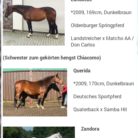
*2009, 169cm, Dunkelbraun
Oldenburger Springpferd
Landstreicher x Matcho AA /
Don Carlos
(Schwester zum gekörten hengst Chiacomo)
Querida
*2009, 170cm, Dunkelbraun
Deutsches Sportpferd
Quaterback x Samba Hit
Zandora