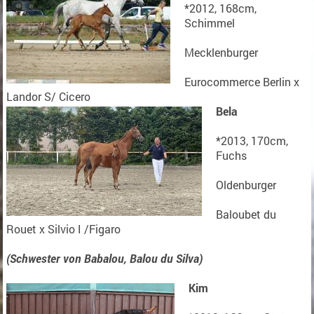
*2012, 168cm,
Schimmel
Mecklenburger
Eurocommerce Berlin x
Landor S/ Cicero
Bela
*2013, 170cm,
Fuchs
Oldenburger
Baloubet du
Rouet x Silvio I /Figaro
(Schwester von Babalou, Balou du Silva)
Kim